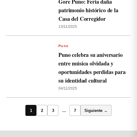
Gore Puno: Feria daña
patrimonio histórico de la
Casa del Corregidor
13/11/2025
Puno
Puno celebra su aniversario
entre música olvidada y
oportunidades perdidas para
su identidad cultural
04/11/2025
1
2
3
…
7
Siguiente →