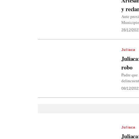
Artesan
y recla
Ante proxi
Municipio 
28/12/202
Juliaca
Juliaca
robo
Padre que 
delincuen
08/12/202
Juliaca
Juliaca