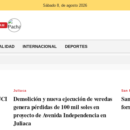
Sábado 8, de agosto 2026
AM
ALIDAD
INTERNACIONAL
DEPORTES
Juliaca
San
UCI
Demolición y nueva ejecución de veredas
San
genera pérdidas de 100 mil soles en
for
proyecto de Avenida Independencia en
Juliaca