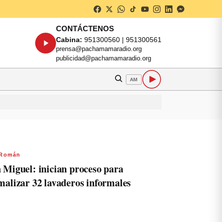
CONTÁCTENOS
Cabina:
951300560 | 951300561
prensa@pachamamaradio.org
publicidad@pachamamaradio.org
AM
 Román
 Miguel: inician proceso para
malizar 32 lavaderos informales