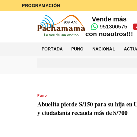
PROGRAMACIÓN
Vende más
951300575
con nosotros!!!
PORTADA
PUNO
NACIONAL
ACTU
Puno
Abuelita pierde S/150 para su hija en 
y ciudadanía recauda más de S/700