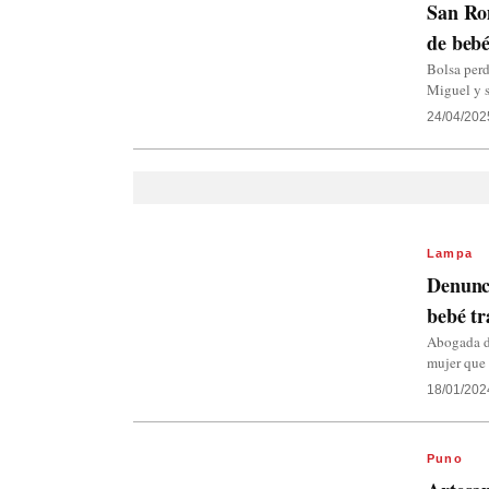
San Ro
de bebé
Bolsa perd
Miguel y s
24/04/202
Lampa
Denunci
bebé tr
Abogada de
mujer que 
18/01/202
Puno