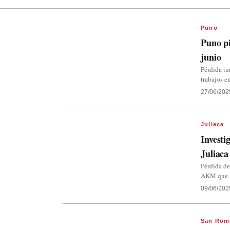
Puno
Puno pi
junio
Pérdida tu
trabajos e
27/06/202
Juliaca
Investi
Juliaca
Pérdida de
AKM que fu
09/06/202
San Rom