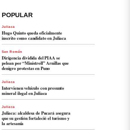
POPULAR
Juliaca
Hugo Quinto queda oficialmente
inscrito como candidato en Juliaca
San Román
Dirigencia dividida del PIAA se
pelean por “Ministroll” Arnillas que
denigro protestas en Puno
Juliaca
Intervienen vehículo con presunto
mineral ilegal en Juliaca
Juliaca
Juliaca: alcaldesa de Pucará asegura
que su gestión fortaleció el turismo y
la artesanía