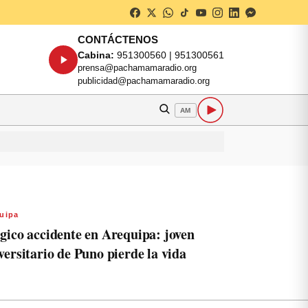
CONTÁCTENOS
Cabina:
951300560 | 951300561
prensa@pachamamaradio.org
publicidad@pachamamaradio.org
AM
uipa
gico accidente en Arequipa: joven
versitario de Puno pierde la vida