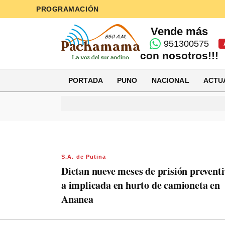
PROGRAMACIÓN
Vende más
951300575
con nosotros!!!
PORTADA
PUNO
NACIONAL
ACTU
S.A. de Putina
Dictan nueve meses de prisión prevent
a implicada en hurto de camioneta en
Ananea