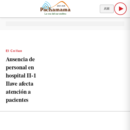
AM
El Collao
Ausencia de
personal en
hospital II-1
Ilave afecta
atención a
pacientes