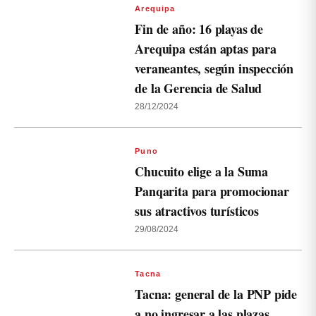
Arequipa
Fin de año: 16 playas de
Arequipa están aptas para
veraneantes, según inspección
de la Gerencia de Salud
28/12/2024
Puno
Chucuito elige a la Suma
Panqarita para promocionar
sus atractivos turísticos
29/08/2024
Tacna
Tacna: general de la PNP pide
a no ingresar a las plazas