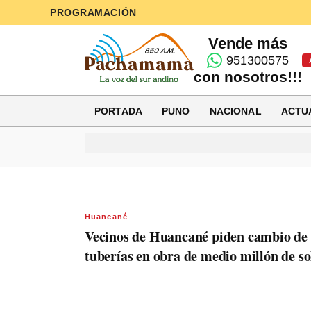
PROGRAMACIÓN
Vende más
951300575
con nosotros!!!
PORTADA
PUNO
NACIONAL
ACTU
Huancané
Vecinos de Huancané piden cambio de
tuberías en obra de medio millón de so