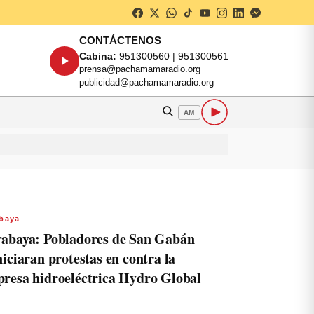
CONTÁCTENOS
Cabina:
951300560 | 951300561
prensa@pachamamaradio.org
publicidad@pachamamaradio.org
AM
baya
abaya: Pobladores de San Gabán
niciaran protestas en contra la
resa hidroeléctrica Hydro Global