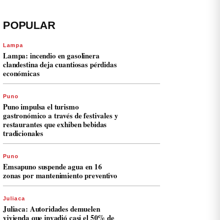
POPULAR
Lampa
Lampa: incendio en gasolinera
clandestina deja cuantiosas pérdidas
económicas
Puno
Puno impulsa el turismo
gastronómico a través de festivales y
restaurantes que exhiben bebidas
tradicionales
Puno
Emsapuno suspende agua en 16
zonas por mantenimiento preventivo
Juliaca
Juliaca: Autoridades demuelen
vivienda que invadió casi el 50% de