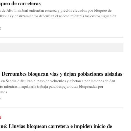
queo de carreteras
 de Alto Inambari enfrentan escasez y precios elevados por bloqueo de
, lluvias y deslizamientos dificultan el acceso mientras los costos siguen en
5
 Derrumbes bloquean vías y dejan poblaciones aisladas
en Sandia dificultan el paso de vehículos y afectan a poblaciones de San
ro mientras maquinaria trabaja para despejar rutas bloqueadas por
entos
5
é
é: Lluvias bloquean carretera e impiden inicio de