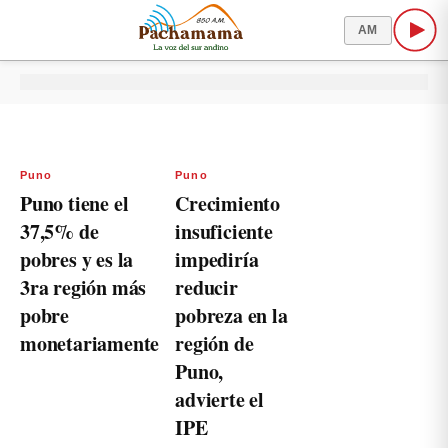
AM
Puno
Puno
Puno tiene el
Crecimiento
37,5% de
insuficiente
pobres y es la
impediría
3ra región más
reducir
pobre
pobreza en la
monetariamente
región de
Puno,
advierte el
IPE