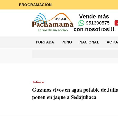
PROGRAMACIÓN
Vende más
951300575
con nosotros!!!
PORTADA
PUNO
NACIONAL
ACTU
Juliaca
Gusanos vivos en agua potable de Juli
ponen en jaque a Sedajuliaca