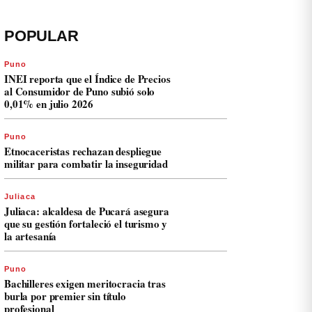
POPULAR
Puno
INEI reporta que el Índice de Precios
al Consumidor de Puno subió solo
0,01% en julio 2026
Puno
Etnocaceristas rechazan despliegue
militar para combatir la inseguridad
Juliaca
Juliaca: alcaldesa de Pucará asegura
que su gestión fortaleció el turismo y
la artesanía
Puno
Bachilleres exigen meritocracia tras
burla por premier sin título
profesional