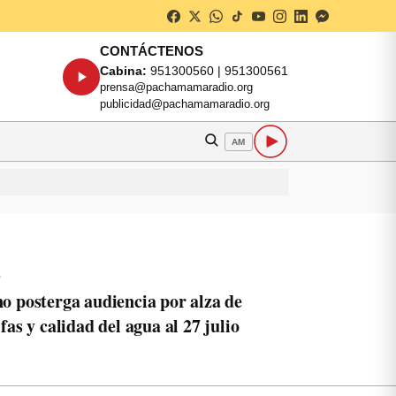
CONTÁCTENOS
Cabina:
951300560 | 951300561
prensa@pachamamaradio.org
publicidad@pachamamaradio.org
AM
o
o posterga audiencia por alza de
ifas y calidad del agua al 27 julio