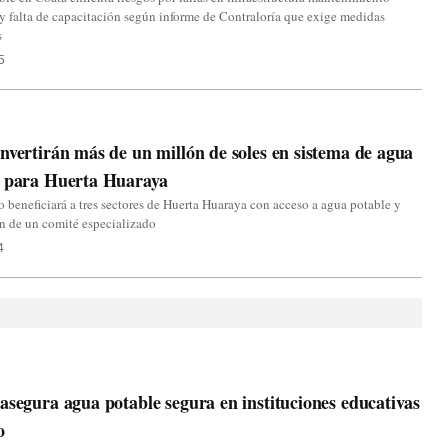
 y falta de capacitación según informe de Contraloría que exige medidas
s
5
nvertirán más de un millón de soles en sistema de agua
e para Huerta Huaraya
o beneficiará a tres sectores de Huerta Huaraya con acceso a agua potable y
n de un comité especializado
4
asegura agua potable segura en instituciones educativas
o