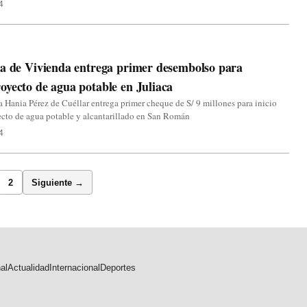
4
a de Vivienda entrega primer desembolso para
yecto de agua potable en Juliaca
a Hania Pérez de Cuéllar entrega primer cheque de S/ 9 millones para inicio
cto de agua potable y alcantarillado en San Román
4
2
Siguiente →
al
Actualidad
Internacional
Deportes