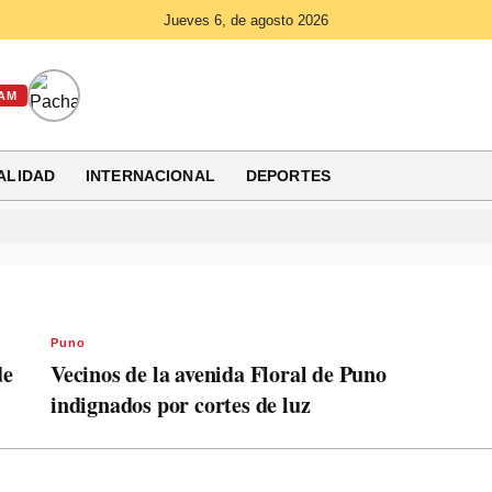
Jueves 6, de agosto 2026
AM
ALIDAD
INTERNACIONAL
DEPORTES
Puno
de
Vecinos de la avenida Floral de Puno
indignados por cortes de luz