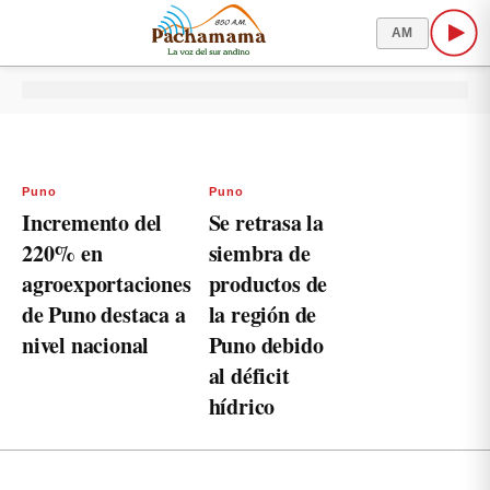
AM
Puno
Puno
Incremento del
Se retrasa la
220% en
siembra de
agroexportaciones
productos de
de Puno destaca a
la región de
nivel nacional
Puno debido
al déficit
hídrico