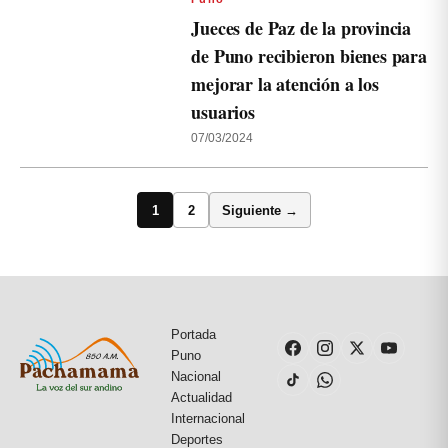
Jueces de Paz de la provincia
de Puno recibieron bienes para
mejorar la atención a los
usuarios
07/03/2024
1
2
Siguiente →
Portada
Puno
Nacional
Actualidad
Internacional
Deportes