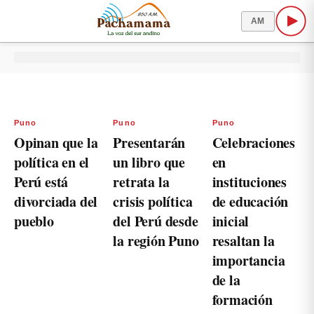
AM
Puno
Puno
Puno
Opinan que la
Presentarán
Celebraciones
política en el
un libro que
en
Perú está
retrata la
instituciones
divorciada del
crisis política
de educación
pueblo
del Perú desde
inicial
la región Puno
resaltan la
importancia
de la
formación