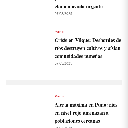
claman ayuda urgente
07/03/2025
Puno
Crisis en Vilque: Desbordes de
ríos destruyen cultivos y aíslan
comunidades puneñas
07/03/2025
Puno
Alerta máxima en Puno: ríos
en nivel rojo amenazan a
poblaciones cercanas