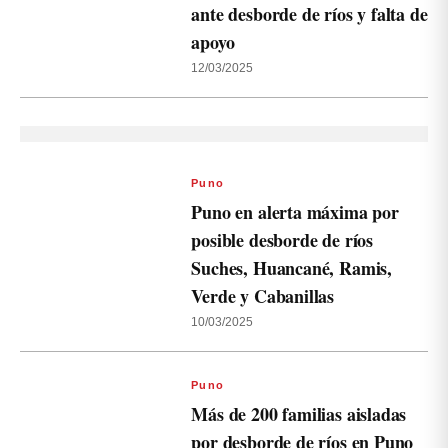
ante desborde de ríos y falta de
apoyo
12/03/2025
Puno
Puno en alerta máxima por
posible desborde de ríos
Suches, Huancané, Ramis,
Verde y Cabanillas
10/03/2025
Puno
Más de 200 familias aisladas
por desborde de ríos en Puno