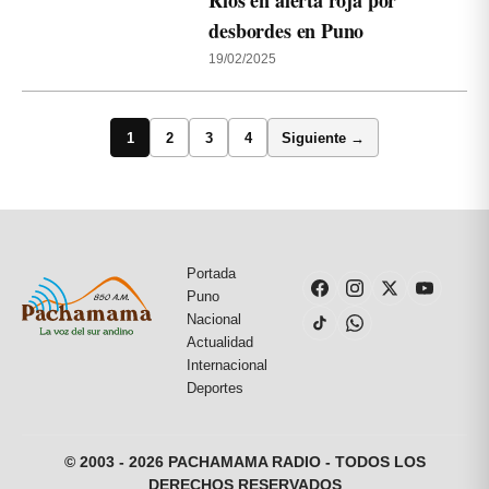
Ríos en alerta roja por
desbordes en Puno
19/02/2025
1
2
3
4
Siguiente →
Portada
Puno
Nacional
Actualidad
Internacional
Deportes
© 2003 - 2026 PACHAMAMA RADIO - TODOS LOS
DERECHOS RESERVADOS