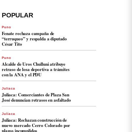
POPULAR
Puno
Fenate rechaza campaña de
“terruqueo” y respalda a diputado
César Tito
Puno
Alcalde de Uros Chulluni atribuye
retraso de losa deportiva a trámites
con la ANA y el PDU
Juliaca
Juliaca: Comerciantes de Plaza San
José denuncian retrasos en asfaltado
Juliaca
Juliaca: Rechazan construcción de
nuevo mercado Cerro Colorado por
plazos incumplidos