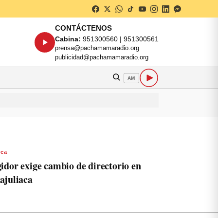
CONTÁCTENOS
Cabina:
951300560 | 951300561
prensa@pachamamaradio.org
publicidad@pachamamaradio.org
AM
aca
idor exige cambio de directorio en
ajuliaca