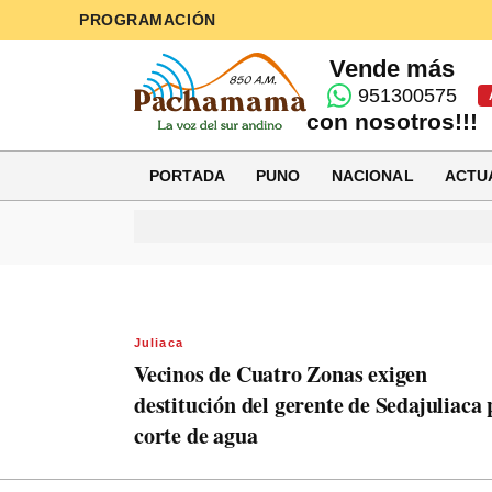
PROGRAMACIÓN
Vende más
951300575
con nosotros!!!
PORTADA
PUNO
NACIONAL
ACTU
Juliaca
Vecinos de Cuatro Zonas exigen
destitución del gerente de Sedajuliaca 
corte de agua