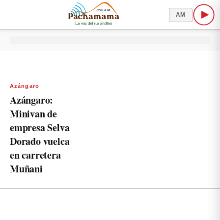
AM
Azángaro
Azángaro:
Minivan de
empresa Selva
Dorado vuelca
en carretera
Muñani