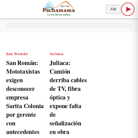
AM
San Román
Juliaca
San Román:
Juliaca:
Mototaxistas
Camión
exigen
derriba cables
desconocer
de TV, fibra
empresa
óptica y
Sarita Colonia
expone falta
por gerente
de
con
señalización
antecedentes
en obra