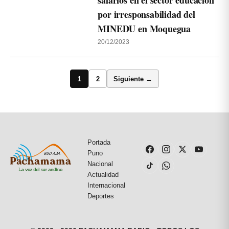
salarios en el sector educación
por irresponsabilidad del
MINEDU en Moquegua
20/12/2023
1
2
Siguiente →
Portada
Puno
Nacional
Actualidad
Internacional
Deportes