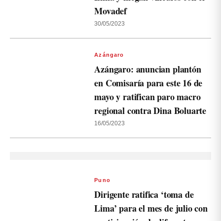
Movadef
30/05/2023
Azángaro
Azángaro: anuncian plantón
en Comisaría para este 16 de
mayo y ratifican paro macro
regional contra Dina Boluarte
16/05/2023
Puno
Dirigente ratifica ‘toma de
Lima’ para el mes de julio con