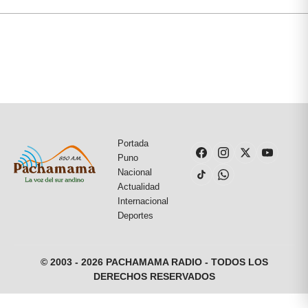
Portada
Puno
Nacional
Actualidad
Internacional
Deportes
© 2003 - 2026 PACHAMAMA RADIO - TODOS LOS
DERECHOS RESERVADOS