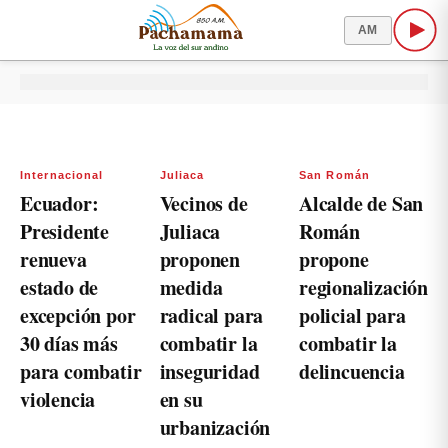
AM
Internacional
Juliaca
San Román
Ecuador:
Vecinos de
Alcalde de San
Presidente
Juliaca
Román
renueva
proponen
propone
estado de
medida
regionalización
excepción por
radical para
policial para
30 días más
combatir la
combatir la
para combatir
inseguridad
delincuencia
violencia
en su
urbanización