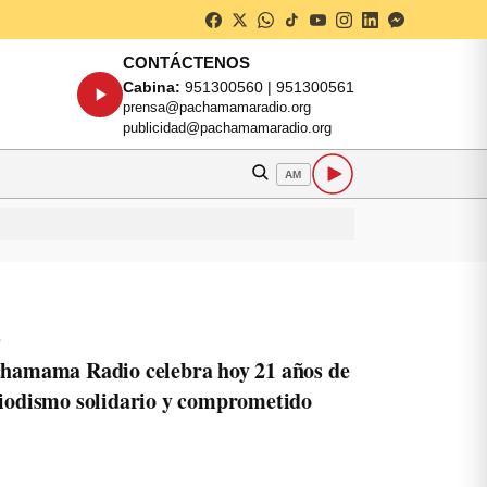
CONTÁCTENOS
Cabina:
951300560 | 951300561
prensa@pachamamaradio.org
publicidad@pachamamaradio.org
AM
o
hamama Radio celebra hoy 21 años de
iodismo solidario y comprometido