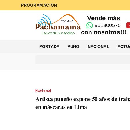
PROGRAMACIÓN
Vende más
951300575
con nosotros!!!
PORTADA
PUNO
NACIONAL
ACTU
Nacional
Artista puneño expone 50 años de trab
en máscaras en Lima