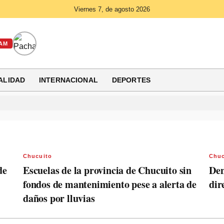
Viernes 7, de agosto 2026
AM
ALIDAD
INTERNACIONAL
DEPORTES
Chucuito
Chuc
de
Escuelas de la provincia de Chucuito sin
Den
fondos de mantenimiento pese a alerta de
dir
daños por lluvias