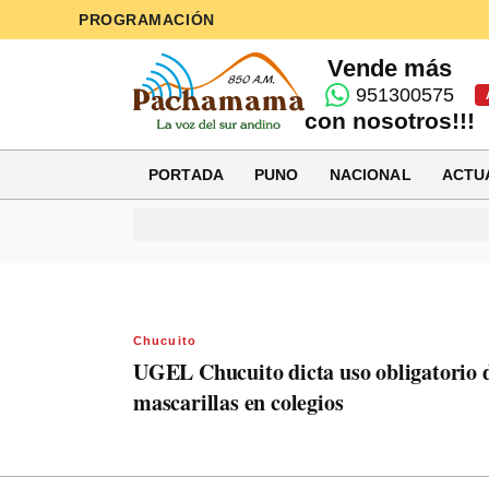
PROGRAMACIÓN
Vende más
951300575
con nosotros!!!
PORTADA
PUNO
NACIONAL
ACTU
Chucuito
UGEL Chucuito dicta uso obligatorio 
mascarillas en colegios