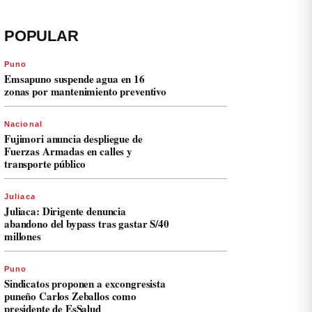
POPULAR
Puno
Emsapuno suspende agua en 16
zonas por mantenimiento preventivo
Nacional
Fujimori anuncia despliegue de
Fuerzas Armadas en calles y
transporte público
Juliaca
Juliaca: Dirigente denuncia
abandono del bypass tras gastar S/40
millones
Puno
Sindicatos proponen a excongresista
puneño Carlos Zeballos como
presidente de EsSalud