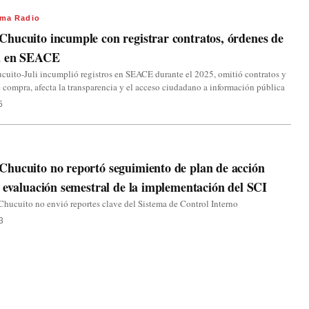
ma Radio
ucuito incumple con registrar contratos, órdenes de
a en SEACE
uito-Juli incumplió registros en SEACE durante el 2025, omitió contratos y
 compra, afecta la transparencia y el acceso ciudadano a información pública
5
o
hucuito no reportó seguimiento de plan de acción
 evaluación semestral de la implementación del SCI
ucuito no envió reportes clave del Sistema de Control Interno
3