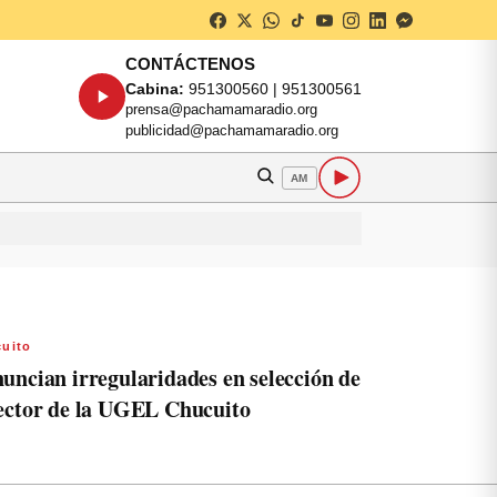
CONTÁCTENOS
Cabina:
951300560 | 951300561
prensa@pachamamaradio.org
publicidad@pachamamaradio.org
AM
uito
uncian irregularidades en selección de
ector de la UGEL Chucuito