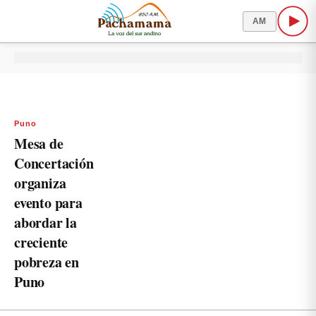
AM
Puno
Mesa de
Concertación
organiza
evento para
abordar la
creciente
pobreza en
Puno