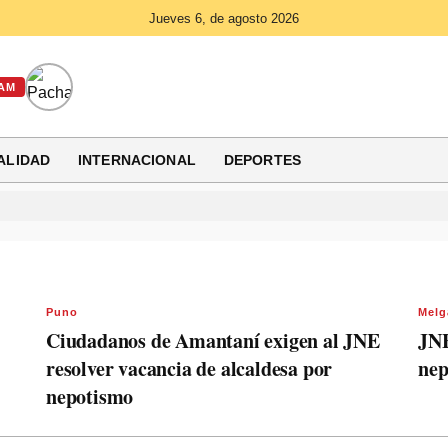
Jueves 6, de agosto 2026
AM
ALIDAD
INTERNACIONAL
DEPORTES
Puno
Melg
Ciudadanos de Amantaní exigen al JNE
JNE
resolver vacancia de alcaldesa por
nep
nepotismo