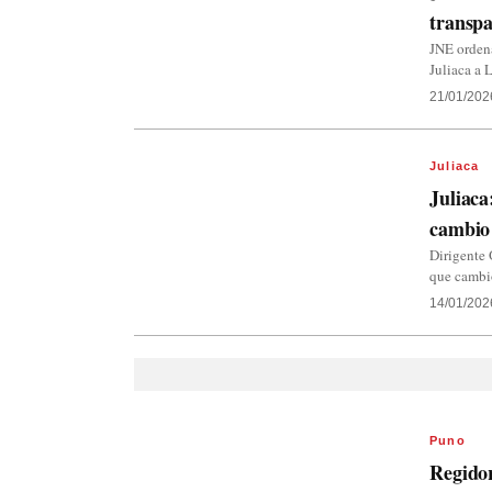
transpa
JNE orden
Juliaca a 
21/01/202
Juliaca
Juliaca
cambio 
Dirigente 
que cambió
14/01/202
Puno
Regido