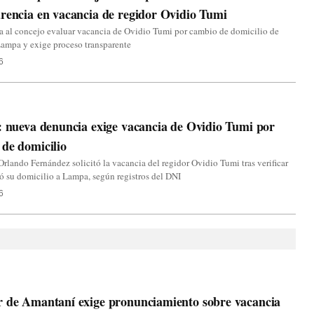
rencia en vacancia de regidor Ovidio Tumi
a al concejo evaluar vacancia de Ovidio Tumi por cambio de domicilio de
Lampa y exige proceso transparente
6
: nueva denuncia exige vacancia de Ovidio Tumi por
de domicilio
Orlando Fernández solicitó la vacancia del regidor Ovidio Tumi tras verificar
 su domicilio a Lampa, según registros del DNI
6
r de Amantaní exige pronunciamiento sobre vacancia