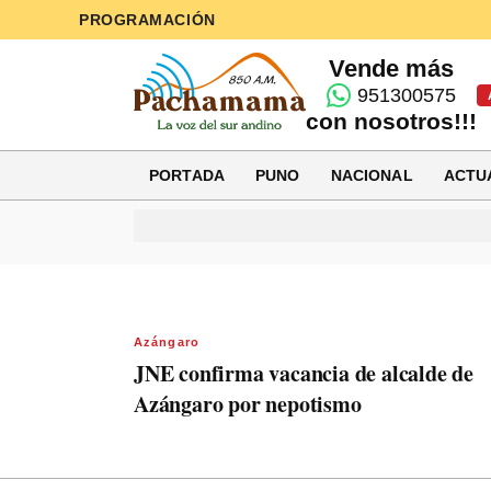
PROGRAMACIÓN
Vende más
951300575
con nosotros!!!
PORTADA
PUNO
NACIONAL
ACTU
Azángaro
JNE confirma vacancia de alcalde de
Azángaro por nepotismo