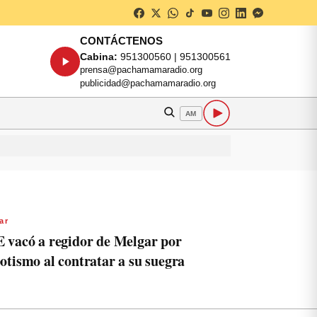
CONTÁCTENOS
Cabina:
951300560 | 951300561
prensa@pachamamaradio.org
publicidad@pachamamaradio.org
AM
ar
 vacó a regidor de Melgar por
otismo al contratar a su suegra