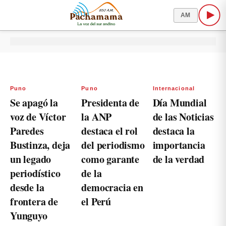
AM
Puno
Puno
Internacional
Se apagó la
Presidenta de
Día Mundial
voz de Víctor
la ANP
de las Noticias
Paredes
destaca el rol
destaca la
Bustinza, deja
del periodismo
importancia
un legado
como garante
de la verdad
periodístico
de la
desde la
democracia en
frontera de
el Perú
Yunguyo