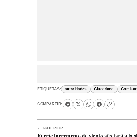
ETIQUETAS:
autoridades
Ciudadana
Comisar
COMPARTIR:
← ANTERIOR
Fuerte incremento de viento afectará a la s