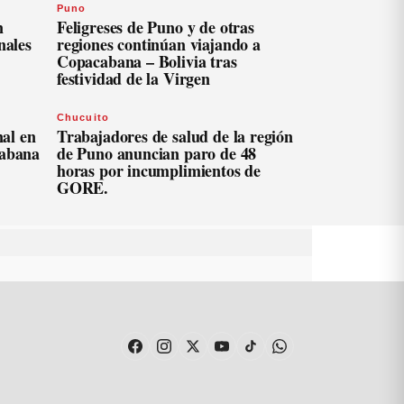
Puno
n
Feligreses de Puno y de otras
nales
regiones continúan viajando a
Copacabana – Bolivia tras
festividad de la Virgen
Chucuito
al en
Trabajadores de salud de la región
cabana
de Puno anuncian paro de 48
horas por incumplimientos de
GORE.