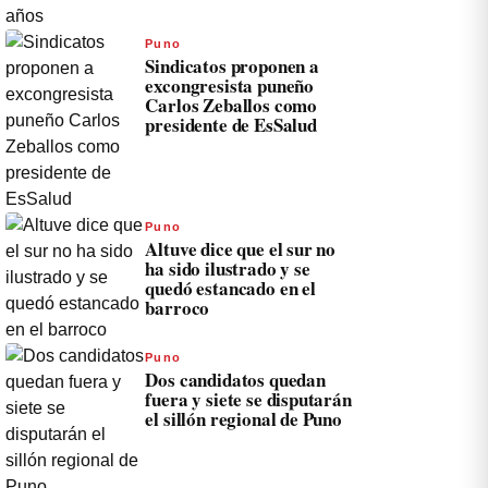
Puno
Sindicatos proponen a
excongresista puneño
Carlos Zeballos como
presidente de EsSalud
Puno
Altuve dice que el sur no
ha sido ilustrado y se
quedó estancado en el
barroco
Puno
Dos candidatos quedan
fuera y siete se disputarán
el sillón regional de Puno