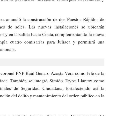
uez anunció la construcción de dos Puestos Rápidos de
es de soles. Las nuevas instalaciones se ubicarán
ani y en la salida hacia Coata, complementando la nueva
empla cuatro comisarías para Juliaca y permitirá una
acional».
 coronel PNP Raúl Genaro Acosta Vera como Jefe de la
liaca. También se integró Simión Taype Llantoy como
inales de Seguridad Ciudadana, fortaleciendo así la
ención del delito y mantenimiento del orden público en la