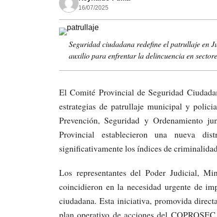
16/07/2025
Seguridad ciudadana redefine el patrullaje en J
auxilio para enfrentar la delincuencia en sector
El Comité Provincial de Seguridad Ciudadan
estrategias de patrullaje municipal y polici
Prevención, Seguridad y Ordenamiento jun
Provincial establecieron una nueva dis
significativamente los índices de criminalidad
Los representantes del Poder Judicial, Min
coincidieron en la necesidad urgente de im
ciudadana. Esta iniciativa, promovida directa
plan operativo de acciones del COPROSEC a 