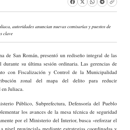
uliaca, autoridades anuncian nuevas comisarías y puestos de
es clave
a de San Román, presentó un rediseño integral de las
al durante su última sesión ordinaria. Las gerencias de
to con Fiscalización y Control de la Municipalidad
tribución zonal del mapa del delito para reducir
 en Juliaca.
isterio Público, Subprefectura, Defensoría del Pueblo
plementar los avances de la mesa técnica de seguridad
mente por el Ministerio del Interior, busca «reforzar el
nivel provincial» mediante estrategias coordinadas y