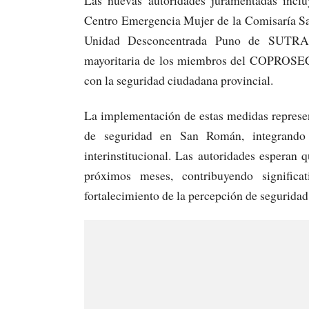
Las nuevas autoridades juramentadas inc
Centro Emergencia Mujer de la Comisaría Sa
Unidad Desconcentrada Puno de SUTRAN.
mayoritaria de los miembros del COPROSEC,
con la seguridad ciudadana provincial.
La implementación de estas medidas represen
de seguridad en San Román, integrando te
interinstitucional. Las autoridades esperan q
próximos meses, contribuyendo signific
fortalecimiento de la percepción de segurida