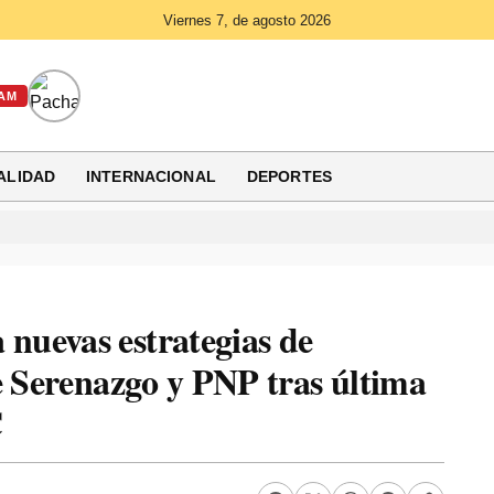
Viernes 7, de agosto 2026
AM
ALIDAD
INTERNACIONAL
DEPORTES
nuevas estrategias de
e Serenazgo y PNP tras última
C