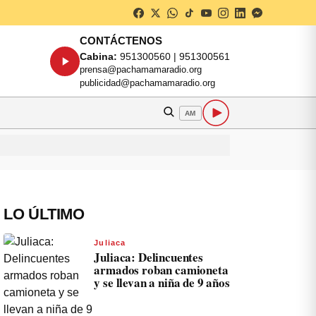
CONTÁCTENOS
Cabina:
951300560 | 951300561
prensa@pachamamaradio.org
publicidad@pachamamaradio.org
AM
LO ÚLTIMO
Juliaca
Juliaca: Delincuentes
armados roban camioneta
y se llevan a niña de 9 años