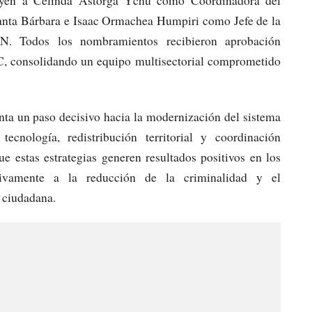
luyen a Celinda Astorga Ychu como Coordinadora del
nta Bárbara e Isaac Ormachea Humpiri como Jefe de la
 Todos los nombramientos recibieron aprobación
 consolidando un equipo multisectorial comprometido
ta un paso decisivo hacia la modernización del sistema
cnología, redistribución territorial y coordinación
ue estas estrategias generen resultados positivos en los
ativamente a la reducción de la criminalidad y el
d ciudadana.