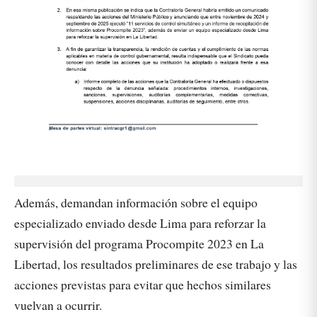
Además, demandan información sobre el equipo
especializado enviado desde Lima para reforzar la
supervisión del programa Procompite 2023 en La
Libertad, los resultados preliminares de ese trabajo y las
acciones previstas para evitar que hechos similares
vuelvan a ocurrir.