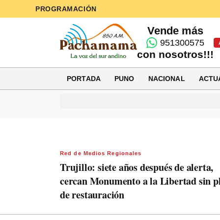
PROGRAMACIÓN
Vende más
951300575
con nosotros!!!
PORTADA
PUNO
NACIONAL
ACTU
Red de Medios Regionales
Trujillo: siete años después de alerta,
cercan Monumento a la Libertad sin p
de restauración