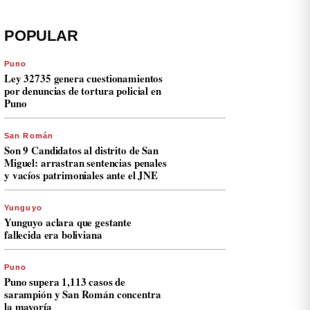
POPULAR
Puno
Ley 32735 genera cuestionamientos
por denuncias de tortura policial en
Puno
San Román
Son 9 Candidatos al distrito de San
Miguel: arrastran sentencias penales
y vacíos patrimoniales ante el JNE
Yunguyo
Yunguyo aclara que gestante
fallecida era boliviana
Puno
Puno supera 1,113 casos de
sarampión y San Román concentra
la mayoría