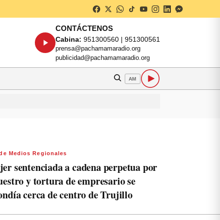
CONTÁCTENOS
Cabina:
951300560 | 951300561
prensa@pachamamaradio.org
publicidad@pachamamaradio.org
AM
de Medios Regionales
er sentenciada a cadena perpetua por
uestro y tortura de empresario se
ondía cerca de centro de Trujillo