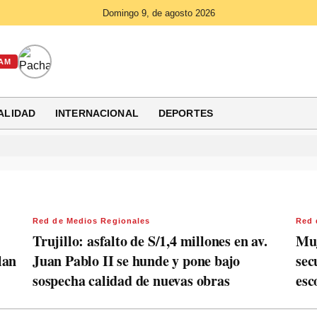
Domingo 9, de agosto 2026
AM
ALIDAD
INTERNACIONAL
DEPORTES
Red de Medios Regionales
Red 
Trujillo: asfalto de S/1,4 millones en av.
Muj
lan
Juan Pablo II se hunde y pone bajo
sec
sospecha calidad de nuevas obras
esc