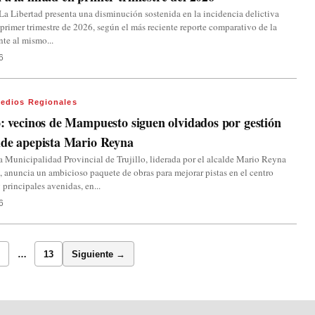
La Libertad presenta una disminución sostenida en la incidencia delictiva
 primer trimestre de 2026, según el más reciente reporte comparativo de la
nte al mismo...
6
edios Regionales
o: vecinos de Mampuesto siguen olvidados por gestión
lde apepista Mario Reyna
a Municipalidad Provincial de Trujillo, liderada por el alcalde Mario Reyna
 anuncia un ambicioso paquete de obras para mejorar pistas en el centro
 principales avenidas, en...
6
…
13
Siguiente →