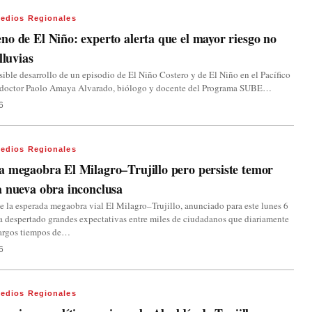
edios Regionales
o de El Niño: experto alerta que el mayor riesgo no
lluvias
sible desarrollo de un episodio de El Niño Costero y de El Niño en el Pacífico
el doctor Paolo Amaya Alvarado, biólogo y docente del Programa SUBE…
6
edios Regionales
 megaobra El Milagro–Trujillo pero persiste temor
 nueva obra inconclusa
de la esperada megaobra vial El Milagro–Trujillo, anunciado para este lunes 6
ha despertado grandes expectativas entre miles de ciudadanos que diariamente
largos tiempos de…
6
edios Regionales