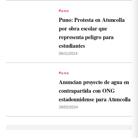
Puno
Puno: Protesta en Atuncolla
por obra escolar que
representa peligro para
estudiantes
06/11/2024
Puno
Anuncian proyecto de agua en
contrapartida con ONG
estadounidense para Atuncolla
28/02/2024