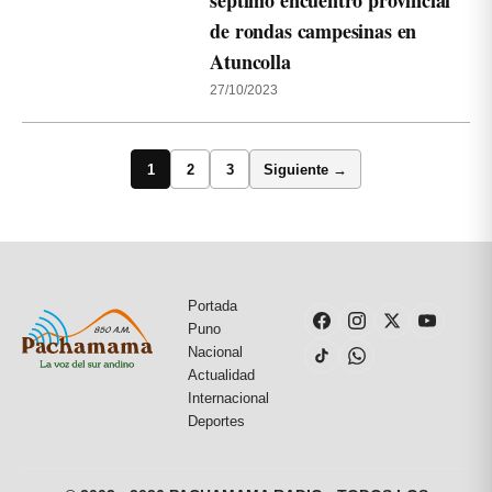
séptimo encuentro provincial
de rondas campesinas en
Atuncolla
27/10/2023
1
2
3
Siguiente →
Portada
Puno
Nacional
Actualidad
Internacional
Deportes