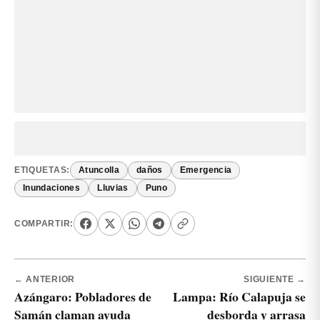
ETIQUETAS:
Atuncolla
daños
Emergencia
Inundaciones
Lluvias
Puno
COMPARTIR:
← ANTERIOR
SIGUIENTE →
Azángaro: Pobladores de
Lampa: Río Calapuja se
Samán claman ayuda
desborda y arrasa