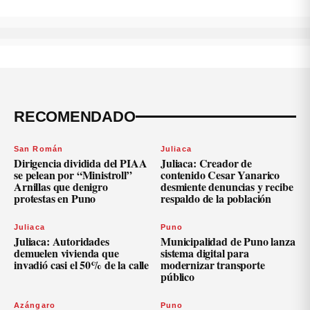
RECOMENDADO
San Román
Juliaca
Dirigencia dividida del PIAA
Juliaca: Creador de
se pelean por “Ministroll”
contenido Cesar Yanarico
Arnillas que denigro
desmiente denuncias y recibe
protestas en Puno
respaldo de la población
Juliaca
Puno
Juliaca: Autoridades
Municipalidad de Puno lanza
demuelen vivienda que
sistema digital para
invadió casi el 50% de la calle
modernizar transporte
público
Azángaro
Puno