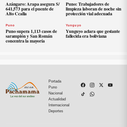
Azángaro: Arapa asegura S/
Puno: Trabajadores de
641,573 para el puente de
limpieza laboran de noche sin
Alto Ccalla
protección vial adecuada
Puno
Yunguyo
Puno supera 1,113 casos de
Yunguyo aclara que gestante
sarampión y San Román
fallecida era boliviana
concentra la mayoría
Portada
Puno
Nacional
Actualidad
Internacional
Deportes