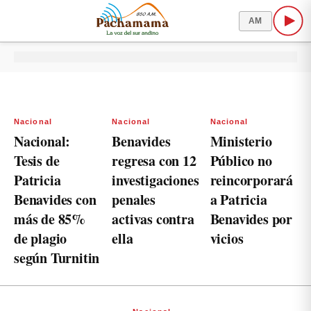
AM
Nacional
Nacional
Nacional
Nacional:
Benavides
Ministerio
Tesis de
regresa con 12
Público no
Patricia
investigaciones
reincorporará
Benavides con
penales
a Patricia
más de 85%
activas contra
Benavides por
de plagio
ella
vicios
según Turnitin