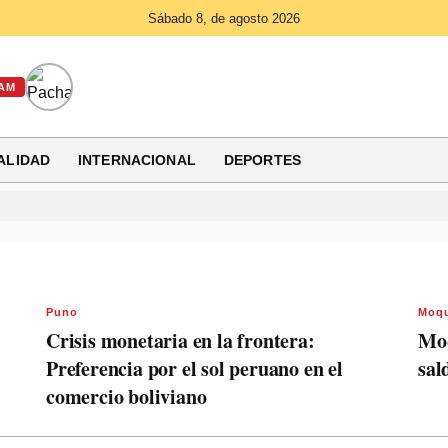
Sábado 8, de agosto 2026
AM
ALIDAD
INTERNACIONAL
DEPORTES
Puno
Moq
Crisis monetaria en la frontera:
Moq
Preferencia por el sol peruano en el
sal
comercio boliviano