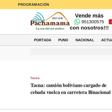
PROGRAMACIÓN
Vende más
951300575
con nosotros!!!
PORTADA
PUNO
NACIONAL
ACTU
Tacna
Tacna: camión boliviano cargado de
cebada vuelca en carretera Binacional