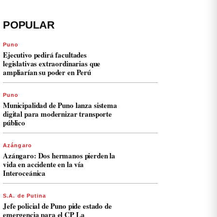
POPULAR
Puno
Ejecutivo pedirá facultades
legislativas extraordinarias que
ampliarían su poder en Perú
Puno
Municipalidad de Puno lanza sistema
digital para modernizar transporte
público
Azángaro
Azángaro: Dos hermanos pierden la
vida en accidente en la vía
Interoceánica
S.A. de Putina
Jefe policial de Puno pide estado de
emergencia para el CP La