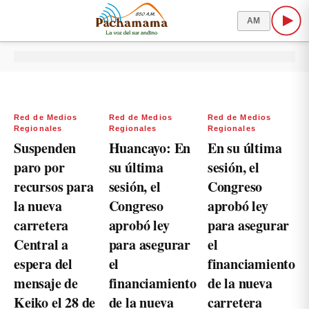
AM
Red de Medios
Red de Medios
Red de Medios
Regionales
Regionales
Regionales
Suspenden
Huancayo: En
En su última
paro por
su última
sesión, el
recursos para
sesión, el
Congreso
la nueva
Congreso
aprobó ley
carretera
aprobó ley
para asegurar
Central a
para asegurar
el
espera del
el
financiamiento
mensaje de
financiamiento
de la nueva
Keiko el 28 de
de la nueva
carretera