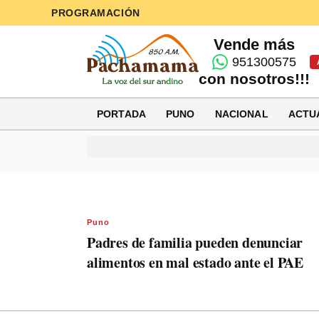
PROGRAMACIÓN
Vende más
951300575
con nosotros!!!
PORTADA
PUNO
NACIONAL
ACTU
Puno
Padres de familia pueden denunciar
alimentos en mal estado ante el PAE