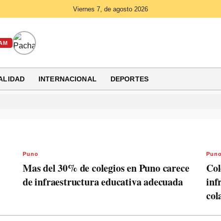
Viernes 7, de agosto 2026
AM
ALIDAD
INTERNACIONAL
DEPORTES
Puno
Pun
Mas del 30% de colegios en Puno carece
Col
de infraestructura educativa adecuada
inf
col