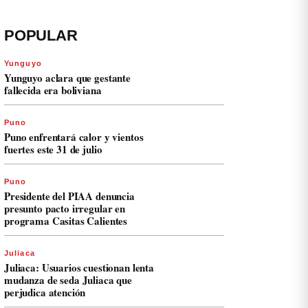
POPULAR
Yunguyo
Yunguyo aclara que gestante
fallecida era boliviana
Puno
Puno enfrentará calor y vientos
fuertes este 31 de julio
Puno
Presidente del PIAA denuncia
presunto pacto irregular en
programa Casitas Calientes
Juliaca
Juliaca: Usuarios cuestionan lenta
mudanza de seda Juliaca que
perjudica atención