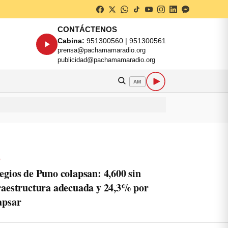
CONTÁCTENOS
Cabina:
951300560 | 951300561
prensa@pachamamaradio.org
publicidad@pachamamaradio.org
AM
o
egios de Puno colapsan: 4,600 sin
raestructura adecuada y 24,3% por
apsar