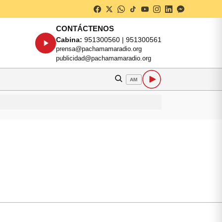
CONTÁCTENOS
Cabina:
951300560 | 951300561
prensa@pachamamaradio.org
publicidad@pachamamaradio.org
AM