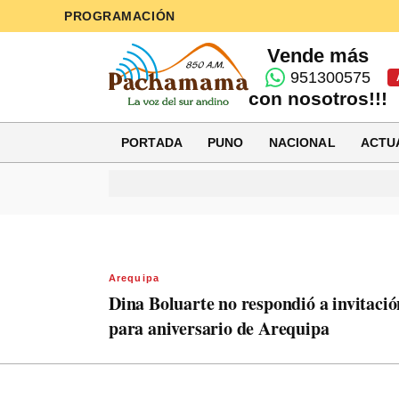
PROGRAMACIÓN
Vende más
951300575
con nosotros!!!
PORTADA
PUNO
NACIONAL
ACTU
Arequipa
Dina Boluarte no respondió a invitació
para aniversario de Arequipa