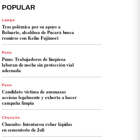
POPULAR
Lampa
Tras polémica por su apoyo a
Boluarte, alcaldesa de Pucará busca
reunirse con Keiko Fujimori
Puno
Puno: Trabajadores de limpieza
laboran de noche sin protección vial
adecuada
Puno
Candidato víctima de amenazas
acciona legalmente y exhorta a hacer
campaña limpia
Chucuito
Chucuito: Intentaron robar lápidas
en cementerio de Juli