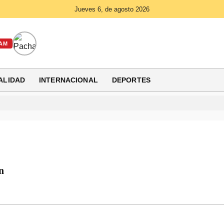
Jueves 6, de agosto 2026
AM
ALIDAD
INTERNACIONAL
DEPORTES
n