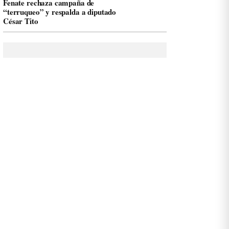
Fenate rechaza campaña de
“terruqueo” y respalda a diputado
César Tito