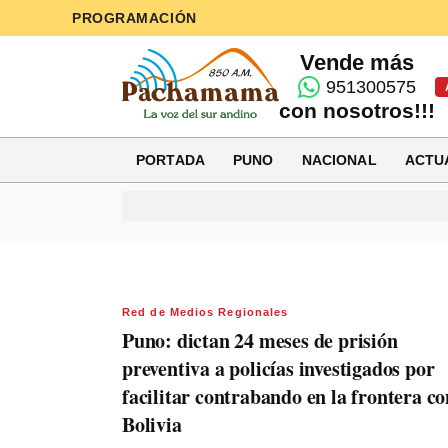
PROGRAMACIÓN
Vende más
951300575
con nosotros!!!
PORTADA
PUNO
NACIONAL
ACTU
Red de Medios Regionales
Puno: dictan 24 meses de prisión
preventiva a policías investigados por
facilitar contrabando en la frontera co
Bolivia