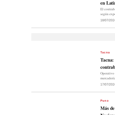
en Lat
El contrab
según exp
18/07/202
Tacna
Tacna: 
contrab
Operativo 
mercadería
17/07/202
Puno
Más de 