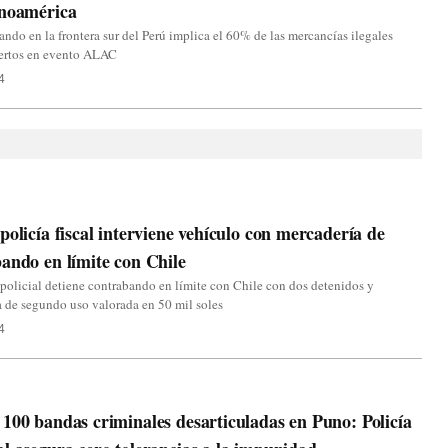
inoamérica
ando en la frontera sur del Perú implica el 60% de las mercancías ilegales
ertos en evento ALAC
4
policía fiscal interviene vehículo con mercadería de
ando en límite con Chile
policial detiene contrabando en límite con Chile con dos detenidos y
 de segundo uso valorada en 50 mil soles
4
100 bandas criminales desarticuladas en Puno: Policía