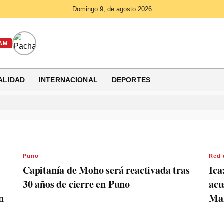
Domingo 9, de agosto 2026
AM
ALIDAD
INTERNACIONAL
DEPORTES
Puno
Red 
Capitanía de Moho será reactivada tras
Ica
30 años de cierre en Puno
acu
n
Mal