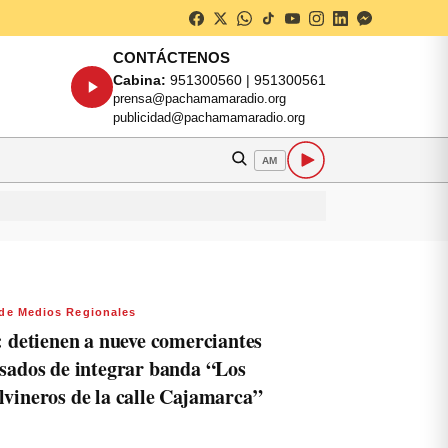
CONTÁCTENOS
Cabina:
951300560 | 951300561
prensa@pachamamaradio.org
publicidad@pachamamaradio.org
AM
de Medios Regionales
: detienen a nueve comerciantes
sados de integrar banda “Los
vineros de la calle Cajamarca”