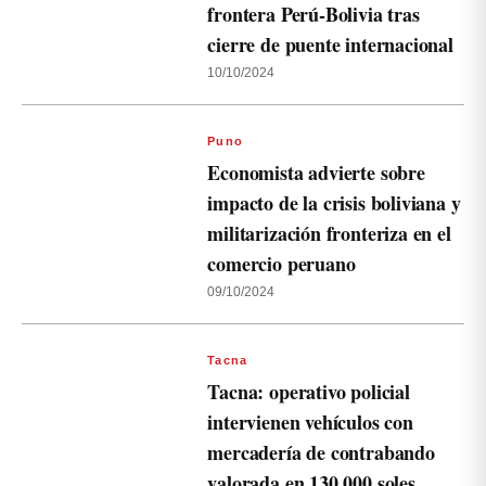
frontera Perú-Bolivia tras
cierre de puente internacional
10/10/2024
Puno
Economista advierte sobre
impacto de la crisis boliviana y
militarización fronteriza en el
comercio peruano
09/10/2024
Tacna
Tacna: operativo policial
intervienen vehículos con
mercadería de contrabando
valorada en 130,000 soles