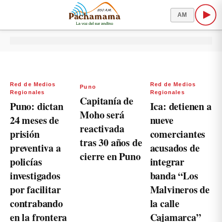
AM
Red de Medios
Red de Medios
Puno
Regionales
Regionales
Capitanía de
Puno: dictan
Ica: detienen a
Moho será
24 meses de
nueve
reactivada
prisión
comerciantes
tras 30 años de
preventiva a
acusados de
cierre en Puno
policías
integrar
investigados
banda “Los
por facilitar
Malvineros de
contrabando
la calle
en la frontera
Cajamarca”