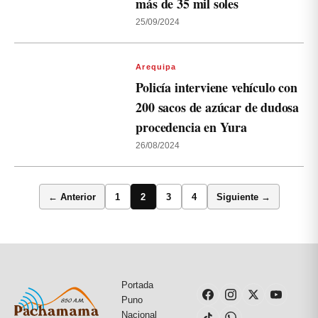
más de 35 mil soles
25/09/2024
Arequipa
Policía interviene vehículo con
200 sacos de azúcar de dudosa
procedencia en Yura
26/08/2024
← Anterior
1
2
3
4
Siguiente →
Portada
Puno
Nacional