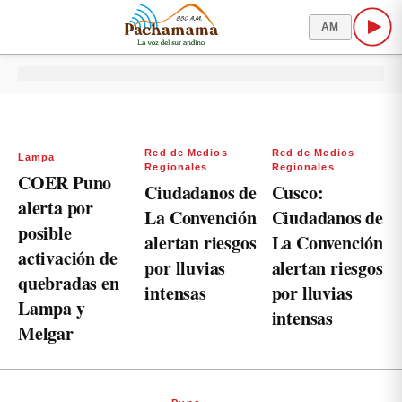
AM
Red de Medios
Red de Medios
Lampa
Regionales
Regionales
COER Puno
Ciudadanos de
Cusco:
alerta por
La Convención
Ciudadanos de
posible
alertan riesgos
La Convención
activación de
por lluvias
alertan riesgos
quebradas en
intensas
por lluvias
Lampa y
intensas
Melgar