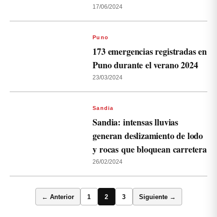
17/06/2024
Puno
173 emergencias registradas en
Puno durante el verano 2024
23/03/2024
Sandia
Sandia: intensas lluvias
generan deslizamiento de lodo
y rocas que bloquean carretera
26/02/2024
← Anterior
1
2
3
Siguiente →