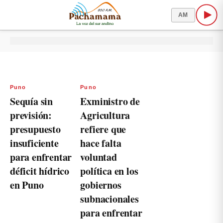
AM
Puno
Puno
Sequía sin
Exministro de
previsión:
Agricultura
presupuesto
refiere que
insuficiente
hace falta
para enfrentar
voluntad
déficit hídrico
política en los
en Puno
gobiernos
subnacionales
para enfrentar