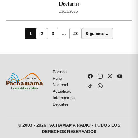
Declara+
13/12/2025
1
2
3
…
23
Siguiente →
Portada
Puno
Nacional
Actualidad
Internacional
Deportes
© 2003 - 2026 PACHAMAMA RADIO - TODOS LOS
DERECHOS RESERVADOS