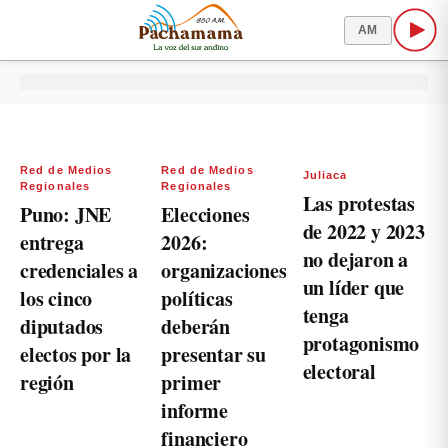
AM
Red de Medios
Red de Medios
Juliaca
Regionales
Regionales
Las protestas
Puno: JNE
Elecciones
de 2022 y 2023
entrega
2026:
no dejaron a
credenciales a
organizaciones
un líder que
los cinco
políticas
tenga
diputados
deberán
protagonismo
electos por la
presentar su
electoral
región
primer
informe
financiero