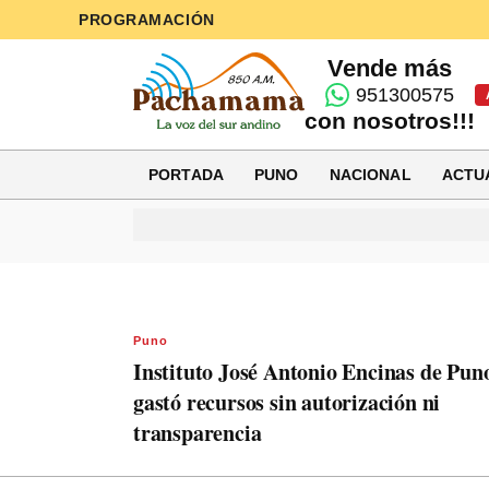
PROGRAMACIÓN
Vende más
951300575
con nosotros!!!
PORTADA
PUNO
NACIONAL
ACTU
Puno
Instituto José Antonio Encinas de Pun
gastó recursos sin autorización ni
transparencia