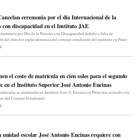
ancelan ceremonia por el día Internacional de la
 con discapacidad en el Instituto JAE
eremonia por Día de la Persona con Discapacidad debido a falta de
ón del director según denuncia del consejo estudiantil del instituto en Puno
4
en el costo de matrícula en cien soles para el segundo
e en el Instituto Superior José Antonio Encinas
atrículas se mantendrá en Instituto José A. Encinas en Puno tras acuerdo con
nte del Consejo Estudiantil
4
 unidad escolar José Antonio Encinas requiere con