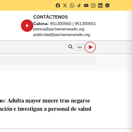
CONTÁCTENOS
Cabina:
951300560 | 951300561
prensa@pachamamaradio.org
publicidad@pachamamaradio.org
AM
o
o: Adulta mayor muere tras negarse
nción e investigan a personal de salud