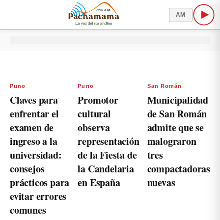
AM
Puno
Puno
San Román
Claves para
Promotor
Municipalidad
enfrentar el
cultural
de San Román
examen de
observa
admite que se
ingreso a la
representación
malograron
universidad:
de la Fiesta de
tres
consejos
la Candelaria
compactadoras
prácticos para
en España
nuevas
evitar errores
comunes