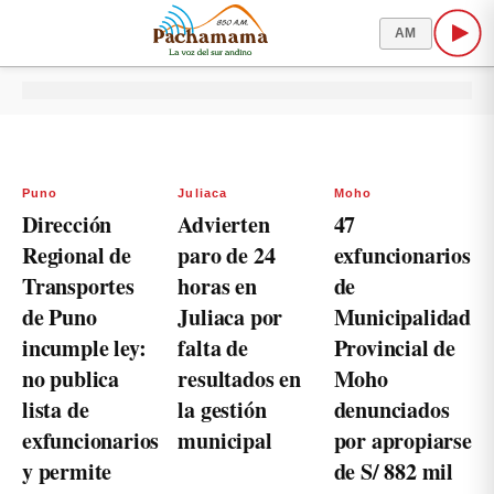
AM
Puno
Juliaca
Moho
Dirección
Advierten
47
Regional de
paro de 24
exfuncionarios
Transportes
horas en
de
de Puno
Juliaca por
Municipalidad
incumple ley:
falta de
Provincial de
no publica
resultados en
Moho
lista de
la gestión
denunciados
exfuncionarios
municipal
por apropiarse
y permite
de S/ 882 mil