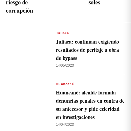
riesgo de
soles
corrupción
Juliaca
Juliaca: continúan exigiendo
resultados de peritaje a obra
de bypass
14/05/2023
Huancané
Huancané: alcalde formula
denuncias penales en contra de
su antecesor y pide celeridad
en investigaciones
14/04/2023