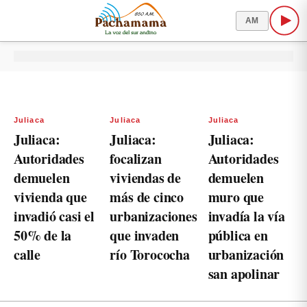
AM
Juliaca
Juliaca
Juliaca
Juliaca:
Juliaca:
Juliaca:
Autoridades
focalizan
Autoridades
demuelen
viviendas de
demuelen
vivienda que
más de cinco
muro que
invadió casi el
urbanizaciones
invadía la vía
50% de la
que invaden
pública en
calle
río Torococha
urbanización
san apolinar