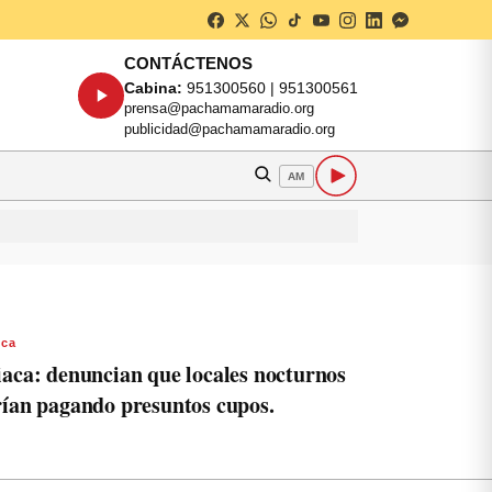
CONTÁCTENOS
Cabina:
951300560 | 951300561
prensa@pachamamaradio.org
publicidad@pachamamaradio.org
AM
aca
iaca: denuncian que locales nocturnos
rían pagando presuntos cupos.