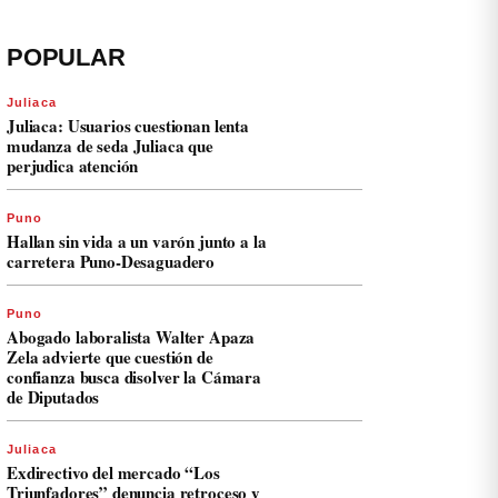
POPULAR
Juliaca
Juliaca: Usuarios cuestionan lenta
mudanza de seda Juliaca que
perjudica atención
Puno
Hallan sin vida a un varón junto a la
carretera Puno-Desaguadero
Puno
Abogado laboralista Walter Apaza
Zela advierte que cuestión de
confianza busca disolver la Cámara
de Diputados
Juliaca
Exdirectivo del mercado “Los
Triunfadores” denuncia retroceso y