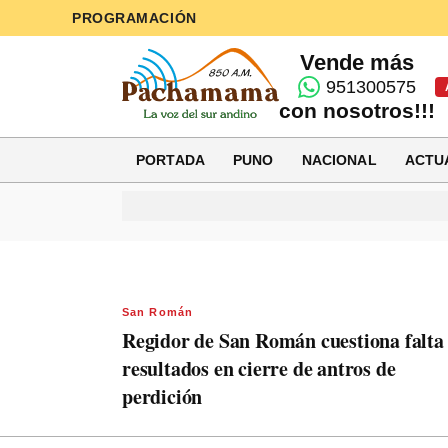
PROGRAMACIÓN
Vende más
951300575
con nosotros!!!
PORTADA
PUNO
NACIONAL
ACTU
San Román
Regidor de San Román cuestiona falta
resultados en cierre de antros de
perdición