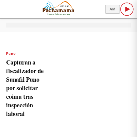
AM
Puno
Capturan a
fiscalizador de
Sunafil Puno
por solicitar
coima tras
inspección
laboral