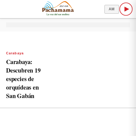
AM
Carabaya
Carabaya:
Descubren 19
especies de
orquídeas en
San Gabán