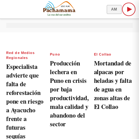
AM
Red de Medios
Puno
El Collao
Regionales
Producción
Mortandad de
Especialista
lechera en
alpacas por
advierte que
Puno en crisis
heladas y falta
falta de
por baja
de agua en
reforestación
productividad,
zonas altas de
pone en riesgo
mala calidad y
El Collao
a Ayacucho
abandono del
frente a
sector
futuras
sequías