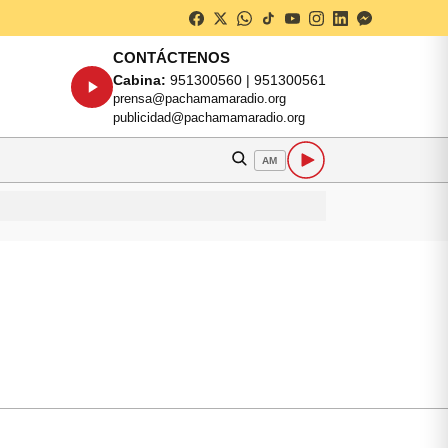
CONTÁCTENOS
Cabina:
951300560 | 951300561
prensa@pachamamaradio.org
publicidad@pachamamaradio.org
AM