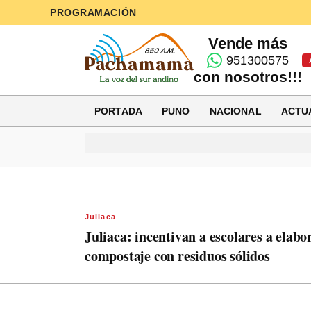
PROGRAMACIÓN
Vende más
951300575
con nosotros!!!
PORTADA
PUNO
NACIONAL
ACTU
Juliaca
Juliaca: incentivan a escolares a elabo
compostaje con residuos sólidos