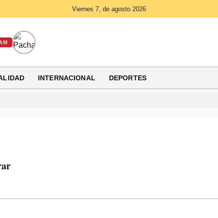
Viernes 7, de agosto 2026
AM
ALIDAD
INTERNACIONAL
DEPORTES
rar