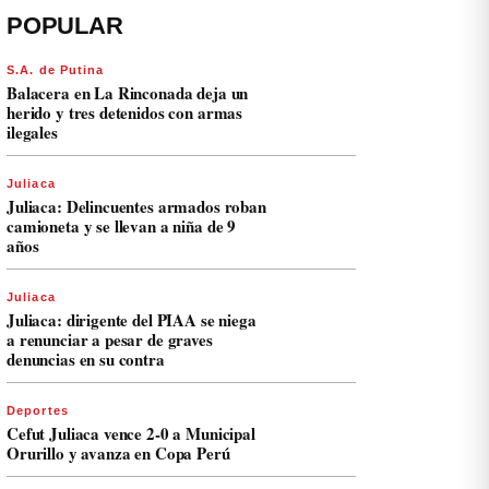
POPULAR
S.A. de Putina
Balacera en La Rinconada deja un
herido y tres detenidos con armas
ilegales
Juliaca
Juliaca: Delincuentes armados roban
camioneta y se llevan a niña de 9
años
Juliaca
Juliaca: dirigente del PIAA se niega
a renunciar a pesar de graves
denuncias en su contra
Deportes
Cefut Juliaca vence 2-0 a Municipal
Orurillo y avanza en Copa Perú