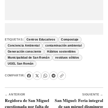
ETIQUETAS:
Centros Educativos
Compostaje
Conciencia Ambiental
contaminación ambiental
Generación consciente
Hábitos sostenibles
Municipalidad de San Román
residuos sólidos
UGEL San Román
COMPARTIR:
← ANTERIOR
SIGUIENTE →
Regidora de San Miguel
San Miguel: Feria integral
cuestionada por falta de
de san miguel disminuye