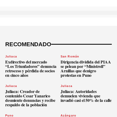
RECOMENDADO
Juliaca
San Román
Exdirectivo del mercado
Dirigencia dividida del PIAA
“Los Triunfadores” denuncia
se pelean por “Ministroll”
retroceso y pérdida de socios
Arnillas que denigro
en cinco años
protestas en Puno
Juliaca
Juliaca
Juliaca: Creador de
Juliaca: Autoridades
contenido Cesar Yanarico
demuelen vivienda que
desmiente denuncias y recibe
invadió casi el 50% de la calle
respaldo de la población
Puno
Azángaro