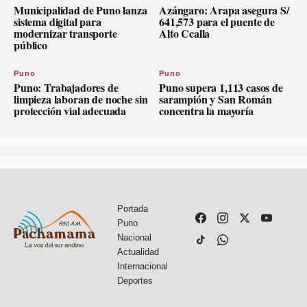
Municipalidad de Puno lanza
Azángaro: Arapa asegura S/
sistema digital para
641,573 para el puente de
modernizar transporte
Alto Ccalla
público
Puno
Puno
Puno: Trabajadores de
Puno supera 1,113 casos de
limpieza laboran de noche sin
sarampión y San Román
protección vial adecuada
concentra la mayoría
Portada
Puno
Nacional
Actualidad
Internacional
Deportes