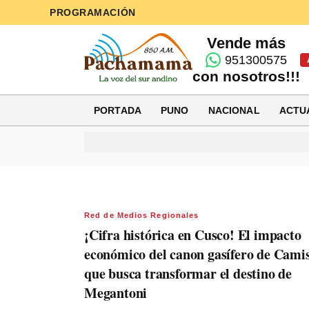
PROGRAMACIÓN
Vende más
951300575
con nosotros!!!
PORTADA
PUNO
NACIONAL
ACTU
Red de Medios Regionales
¡Cifra histórica en Cusco! El impacto
económico del canon gasífero de Cami
que busca transformar el destino de
Megantoni