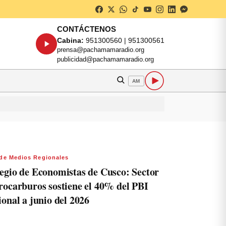
CONTÁCTENOS
Cabina:
951300560 | 951300561
prensa@pachamamaradio.org
publicidad@pachamamaradio.org
AM
de Medios Regionales
egio de Economistas de Cusco: Sector
rocarburos sostiene el 40% del PBI
ional a junio del 2026