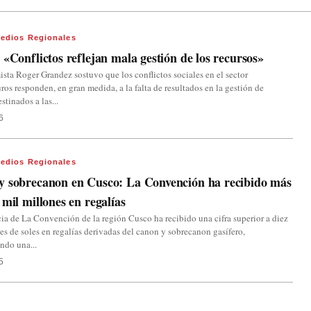
edios Regionales
 «Conflictos reflejan mala gestión de los recursos»
sta Roger Grandez sostuvo que los conflictos sociales en el sector
ros responden, en gran medida, a la falta de resultados en la gestión de
stinados a las...
6
edios Regionales
y sobrecanon en Cusco: La Convención ha recibido más
 mil millones en regalías
ia de La Convención de la región Cusco ha recibido una cifra superior a diez
es de soles en regalías derivadas del canon y sobrecanon gasífero,
ndo una...
5